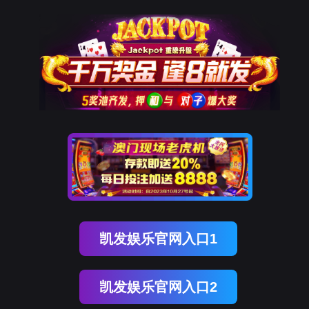
凯发娱乐官网入口1
凯发娱乐官网入口2