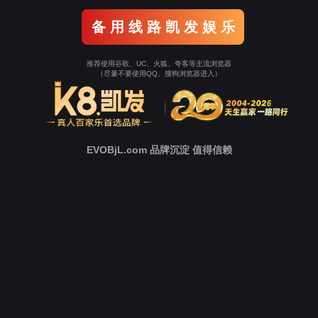
备 用 线 路 凯 发 娱 乐
推荐使用谷歌、UC、火狐、夸客等主流浏览器
（尽量不要使用QQ、搜狗浏览器进入）
EVOBjL.com 品牌沉淀 值得信赖